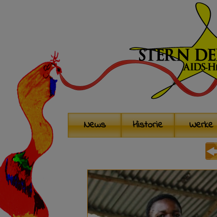
News
Historie
Werke