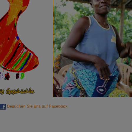
Besuchen Sie uns auf Facebook
Galerie "Not un
Zurück