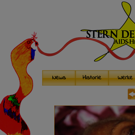
News
Historie
Werke