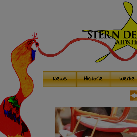
News
Historie
Werke