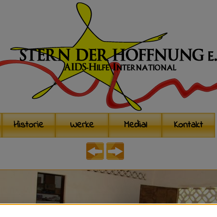
Historie
Werke
Medial
Kontakt