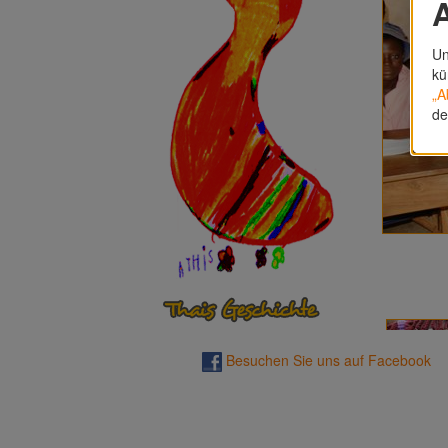
A
Un
kü
„A
de
Besuchen Sie uns auf Facebook