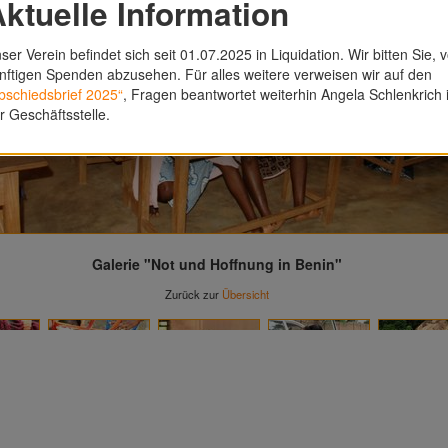
ktuelle Information
ser Verein befindet sich seit 01.07.2025 in Liquidation. Wir bitten Sie, 
nftigen Spenden abzusehen. Für alles weitere verweisen wir auf den
bschiedsbrief 2025“
, Fragen beantwortet weiterhin Angela Schlenkrich 
r Geschäftsstelle.
Galerie "Not und Hoffnung in Benin"
Zurück zur
Übersicht