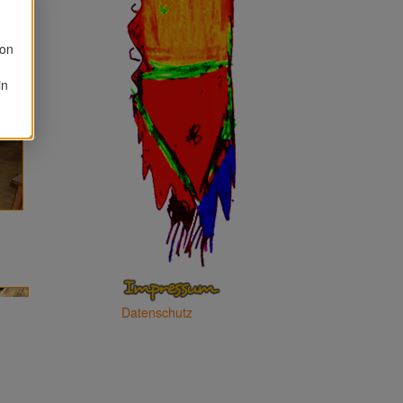
von
in
Datenschutz