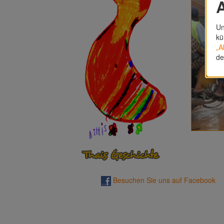
A
Un
kü
„A
de
Besuchen Sie uns auf Facebook