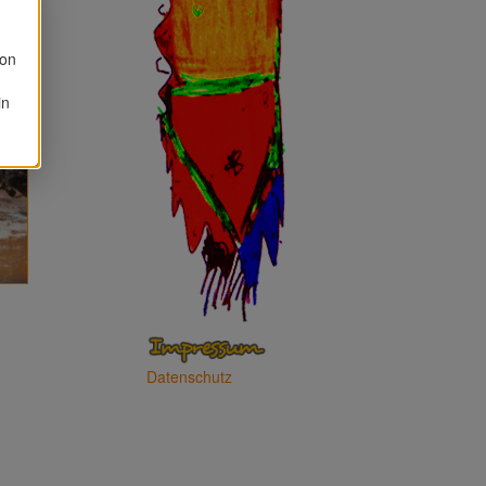
von
in
Datenschutz