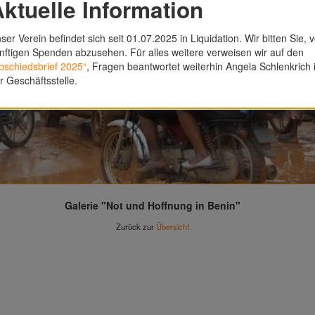
ktuelle Information
ser Verein befindet sich seit 01.07.2025 in Liquidation. Wir bitten Sie, 
nftigen Spenden abzusehen. Für alles weitere verweisen wir auf den
bschiedsbrief 2025“
, Fragen beantwortet weiterhin Angela Schlenkrich 
r Geschäftsstelle.
Galerie "Not und Hoffnung in Benin"
Zurück zur
Übersicht