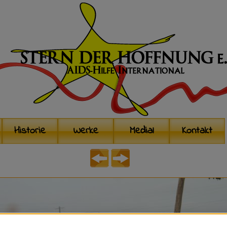
Historie
Werke
Medial
Kontakt