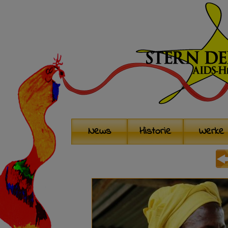
News
Historie
Werke