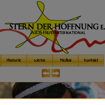
Historie
Werke
Medial
Kontakt