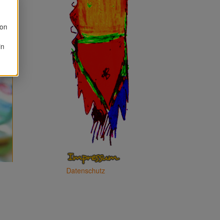
von
in
Datenschutz