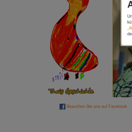
A
Un
kü
„A
de
Besuchen Sie uns auf Facebook