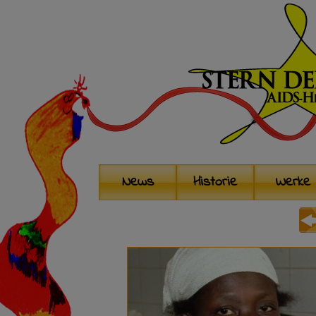
News
Historie
Werke