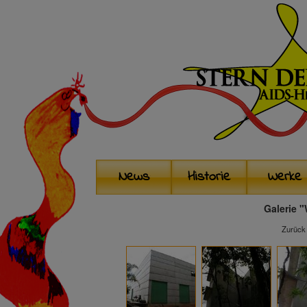
News
Historie
Werke
Galerie 
Zurück