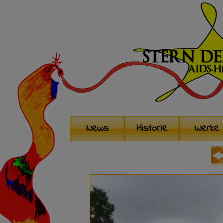
News
Historie
Werke