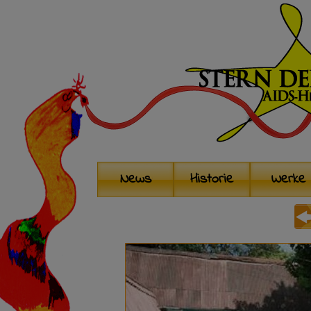
News
Historie
Werke