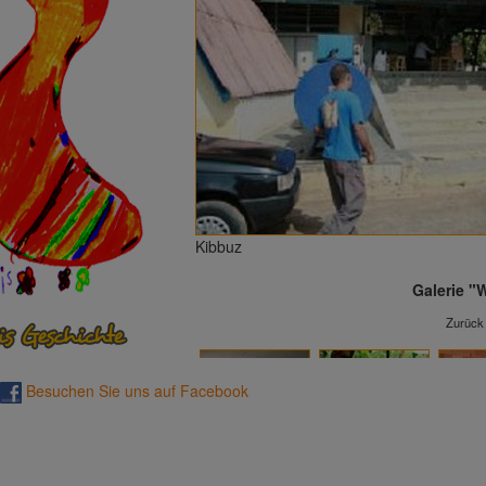
Kibbuz
Galerie "
Zurück
Besuchen Sie uns auf Facebook