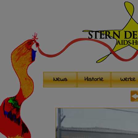
News
Historie
Werke