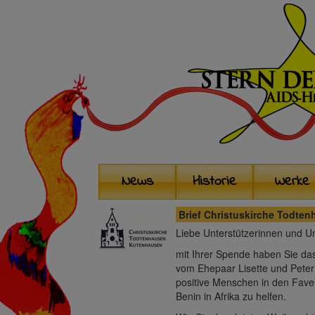
News
Historie
Werke
Brief Christuskirche Todte
Liebe Unterstützerinnen und Un
mit Ihrer Spende haben Sie das 
vom Ehepaar Lisette und Peter
positive Menschen in den Favel
Benin in Afrika zu helfen.