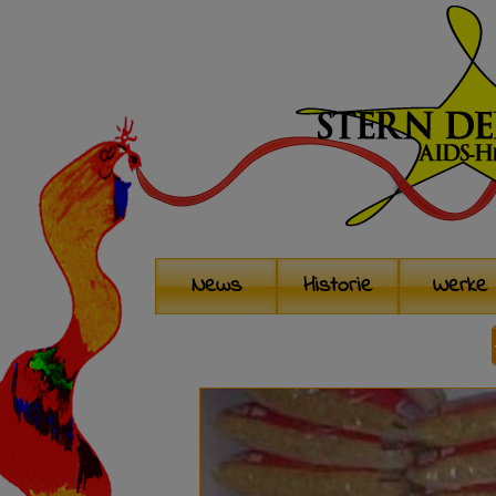
News
Historie
Werke