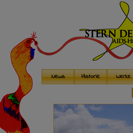
News
Historie
Werke